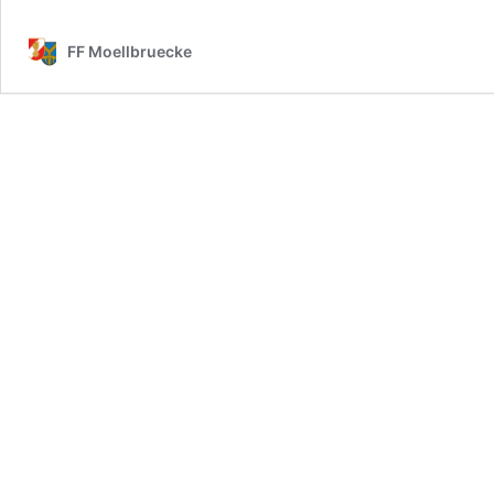
FF Moellbruecke