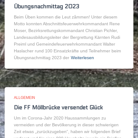
Übungsnachmittag 2023
Beim Üben kommen die Leut zåmmen! Unter diesem
Motto konnten Abschnittsfeuerwehrkommandant Rene
Moser, Bezirksrettungskommandant Christian Pichler,
Landesausbildungsleiter der Bergrettung Kärnten Rudi
Preiml und Gemeindefeuerwehrkommandant Walter
Haslacher rund 100 Einsatzkräfte und Teilnehmer beim
Übungsnachmittag 2023 der
Weiterlesen
ALLGEMEIN
Die FF Möllbrücke versendet Glück
Um im Corona-Jahr 2020 Haussammlungen zu
vermeiden und der Bevölkerung in dieser schwierigen
Zeit etwas „zurückzugeben“, haben wir folgenden Brief